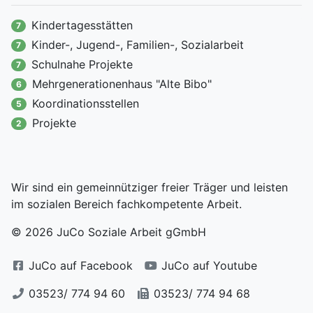
Kindertagesstätten
7
Kinder-, Jugend-, Familien-, Sozialarbeit
7
Schulnahe Projekte
7
Mehrgenerationenhaus "Alte Bibo"
6
Koordinationsstellen
5
Projekte
2
Wir sind ein gemeinnütziger freier Träger und leisten
im sozialen Bereich fachkompetente Arbeit.
© 2026 JuCo Soziale Arbeit gGmbH
JuCo auf Facebook
JuCo auf Youtube
03523/ 774 94 60
03523/ 774 94 68