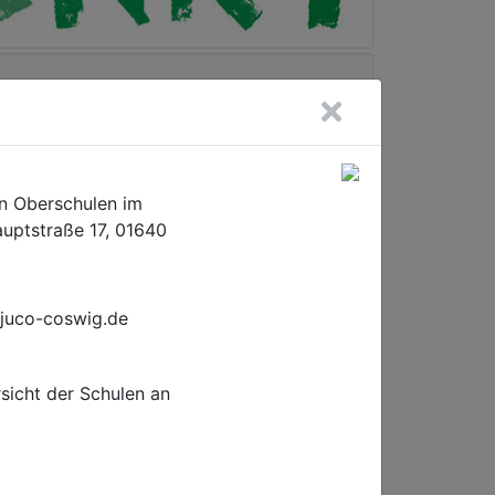
an Oberschulen im
uptstraße 17, 01640
juco-coswig.de
Kontakte
Inklusionsassistenz
rsicht der Schulen an
Anzeigen