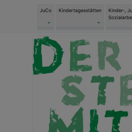
JuCo
Kindertagesstätten
Kinder-, J
Sozialarbe