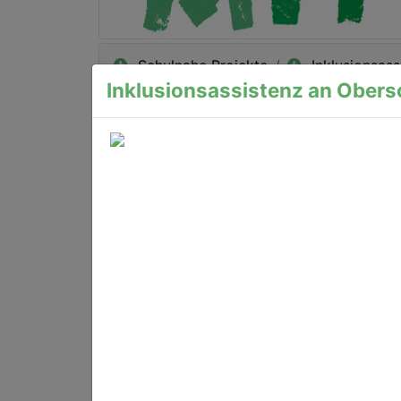
Schulnahe Projekte
Inklusionsass
Inklusionsassistenz an Obers
Kon
Schulsozialarbeit
Sch
Anzeigen