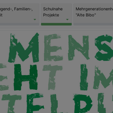
ugend-, Familien-,
Schulnahe
Mehrgenerationenh
it
Projekte
"Alte Bibo"