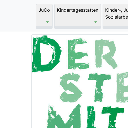
JuCo
Kindertagesstätten
Kinder-, J
Sozialarbe