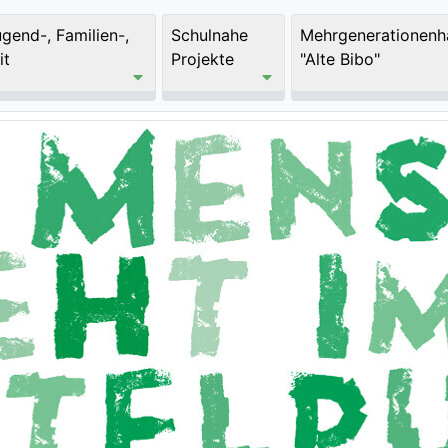
ugend-, Familien-,
Schulnahe
Mehrgenerationenh
it
Projekte
"Alte Bibo"